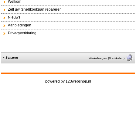
Welkom
Zelf uw (snel)kookpan repareren
Nieuws
Aanbiedingen
Privacyverklaring
»
Scharen
Winkelwagen (0 artikelen)
powered by 123webshop.nl