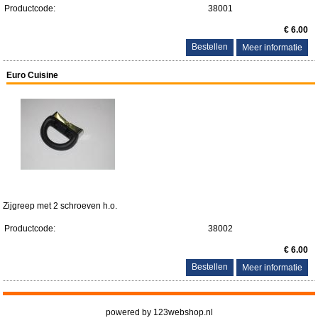
Productcode:
38001
€ 6.00
Meer informatie
Euro Cuisine
Zijgreep met 2 schroeven h.o.
Productcode:
38002
€ 6.00
Meer informatie
powered by 123webshop.nl