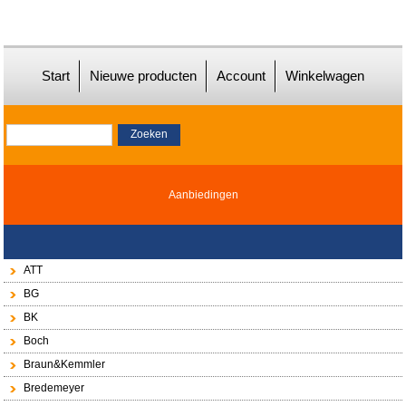
Start
Nieuwe producten
Account
Winkelwagen
Aanbiedingen
ATT
BG
BK
Boch
Braun&Kemmler
Bredemeyer