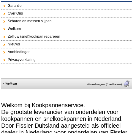
Garantie
Over Ons
Scharen en messen slijpen
Welkom
Zelf uw (snel)kookpan repareren
Nieuws
Aanbiedingen
Privacyverklaring
»
Welkom
Winkelwagen (0 artikelen)
Welkom bij Kookpannenservice.
De grootste leverancier van onderdelen voor
kookpannen en snelkookpannen in Nederland.
Door Fissler Duitsland aangesteld als officieel
dealer in Nederland voor onderdelen van Fissler