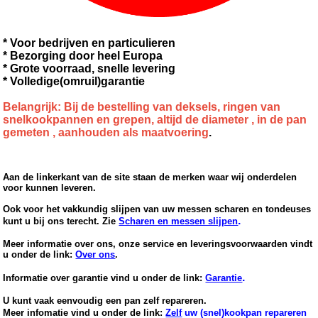
* Voor bedrijven en particulieren
* Bezorging door heel Europa
* Grote voorraad, snelle levering
* Volledige(omruil)garantie
Belangrijk: Bij de bestelling van deksels, ringen van
snelkookpannen en grepen, altijd de diameter , in de pan
gemeten , aanhouden als maatvoering
.
Aan de linkerkant van de site staan de merken waar wij onderdelen
voor kunnen leveren.
Ook voor het vakkundig slijpen van uw messen scharen en tondeuses
.
kunt u bij ons terecht. Zie
Scharen en messen slijpen
Meer informatie over ons, onze service en leveringsvoorwaarden vindt
u onder de link:
Over ons
.
.
Informatie over garantie vind u onder de link:
Garantie
U kunt vaak eenvoudig een pan zelf repareren.
Meer infomatie vind u onder de link:
Zelf
uw (snel)kookpan repareren