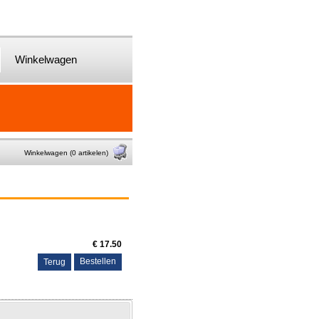
Winkelwagen
Winkelwagen (0 artikelen)
€ 17.50
Terug