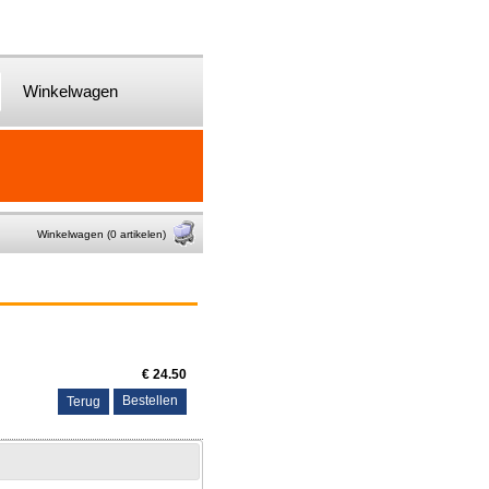
Winkelwagen
Winkelwagen (0 artikelen)
€ 24.50
Terug