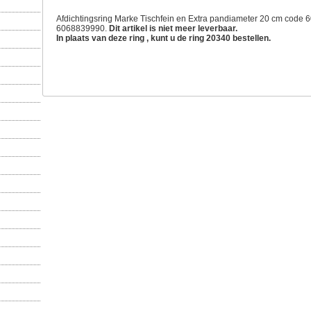
Afdichtingsring Marke Tischfein en Extra pandiameter 20 cm cod
6068839990.
Dit artikel is niet meer leverbaar.
In plaats van deze ring , kunt u de ring 20340 bestellen.