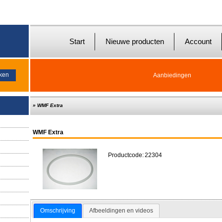
Start
Nieuwe producten
Account
Aanbiedingen
»
WMF Extra
WMF Extra
Productcode:
22304
Omschrijving
Afbeeldingen en videos