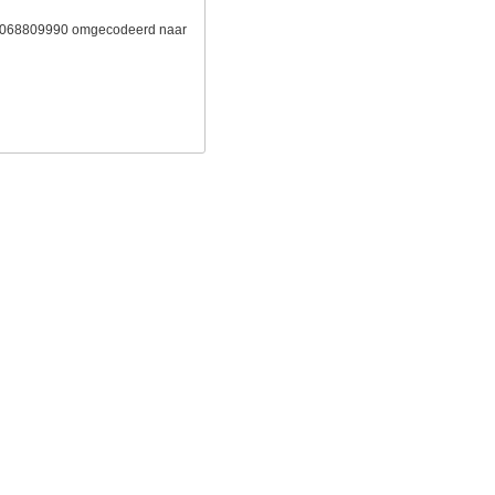
e 6068809990 omgecodeerd naar